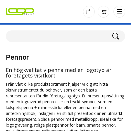
Pennor
En högkvalitativ penna med en logotyp är
företagets visitkort
Från vårt olika produktsortiment hjälper vi dig att hitta
skrivinstrumentet du behöver, som är den bästa
representanten för din företagslogotyp. En presentuppsättning
med en ingraverad penna eller en tryckt symbol, som en
kulspetspenna + minnessticka eller en penna med en
anteckningsbok, inslagen i en stilfull presentbox är en utmärkt
företagspresent. Solida pennor med metallkropp, idealiska för
logogravering, roliga plastpennor för barn, smarta pennor,
pekskärmspennor, märkpennor, kritor, kritor och