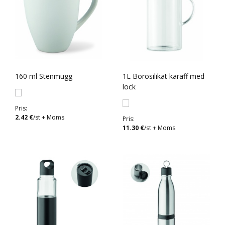
160 ml Stenmugg
1L Borosilikat karaff med
lock
Pris:
2.42 €
/st + Moms
Pris:
11.30 €
/st + Moms